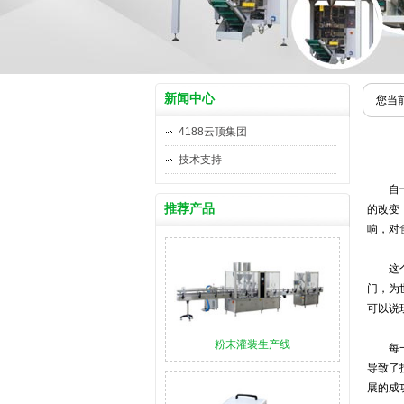
新闻中心
您当
4188云顶集团
技术支持
自
推荐产品
的改变
响，对
这个时
门，为
可以说
粉末灌装生产线
每一次
导致了
展的成