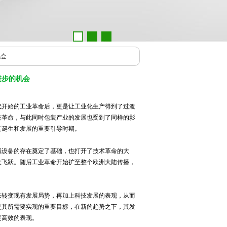
机会
进步的机会
代开始的工业革命后，更是让工业化生产得到了过渡
技革命，与此同时包装产业的发展也受到了同样的影
其诞生和发展的重要引导时期。
设备的存在奠定了基础，也打开了技术革命的大
大飞跃。随后工业革命开始扩至整个欧洲大陆传播，
转变现有发展局势，再加上科技发展的表现，从而
是其所需要实现的重要目标，在新的趋势之下，其发
定高效的表现。