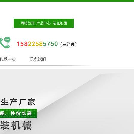
网站首页
产品中心
站点地图
视频中心
联系我们