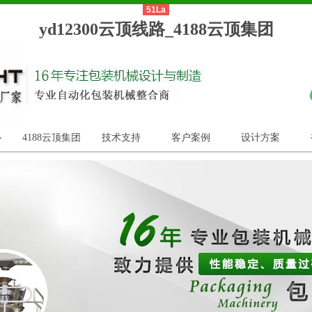
51La
yd12300云顶线路_4188云顶集团
心
4188云顶集团
技术支持
客户案例
设计方案