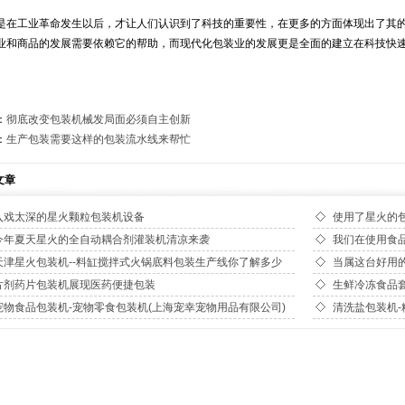
工业革命发生以后，才让人们认识到了科技的重要性，在更多的方面体现出了其的
业和商品的发展需要依赖它的帮助，而现代化包装业的发展更是全面的建立在科技快
。
：
彻底改变包装机械发局面必须自主创新
：
生产包装需要这样的包装流水线来帮忙
文章
入戏太深的星火颗粒包装机设备
使用了星火的
今年夏天星火的全自动耦合剂灌装机清凉来袭
我们在使用食
天津星火包装机--料缸搅拌式火锅底料包装生产线你了解多少
当属这台好用
片剂药片包装机展现医药便捷包装
宠物食品包装机-宠物零食包装机(上海宠幸宠物用品有限公司)
清洗盐包装机