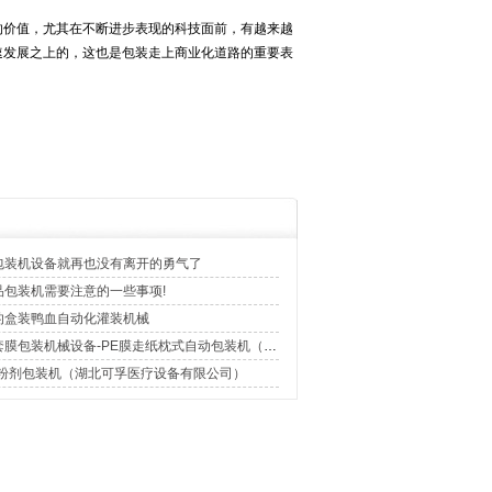
价值，尤其在不断进步表现的科技面前，有越来越
速发展之上的，这也是包装走上商业化道路的重要表
包装机设备就再也没有离开的勇气了
品包装机需要注意的一些事项!
的盒装鸭血自动化灌装机械
生鲜冷冻食品套膜包装机械设备-PE膜走纸枕式自动包装机（襄汾县君源农牧有限公司）
-粉剂包装机（湖北可孚医疗设备有限公司）