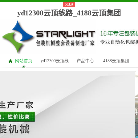
51La
yd12300云顶线路_4188云顶集团
网站首页
yd12300云顶线
产品中心
4188云顶集团
路